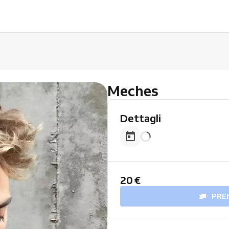
Meches
Dettagli
20 €
PRE